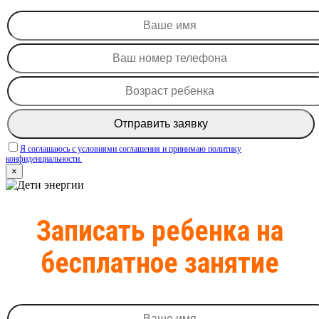
Я соглашаюсь c условиями соглашения и принимаю политику
конфиденциальности.
×
Записать ребенка на
бесплатное занятие