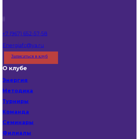
+7 (967) 652-57-58
Energiafc@ya.ru
Записаться в клуб
О клубе
Энергия
Методика
Турниры
Команда
Семинары
Филиалы