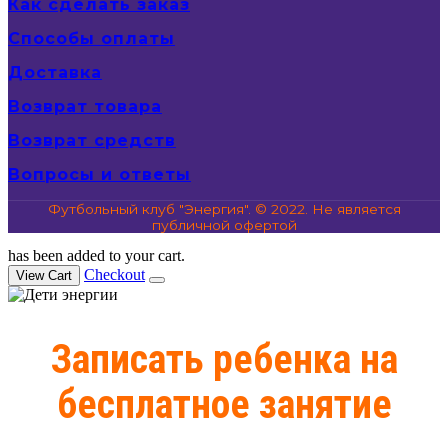
Как сделать заказ
Способы оплаты
Доставка
Возврат товара
Возврат средств
Вопросы и ответы
Футбольный клуб "Энергия". © 2022. Не является
публичной офертой
has been added to your cart.
Checkout
View Cart
Записать ребенка на
бесплатное занятие