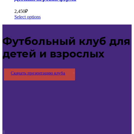
2,450
₽
Select options
Футбольный клуб для
детей и взрослых
Скачать презентацию клуба