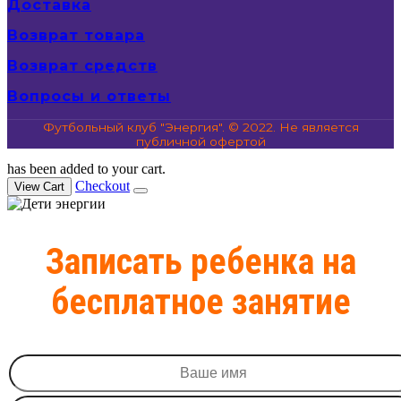
Доставка
Возврат товара
Возврат средств
Вопросы и ответы
Футбольный клуб "Энергия". © 2022. Не является
публичной офертой
has been added to your cart.
Checkout
View Cart
Записать ребенка на
бесплатное занятие