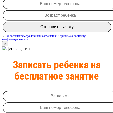
Я соглашаюсь c условиями соглашения и принимаю политику
конфиденциальности.
×
Записать ребенка на
бесплатное занятие