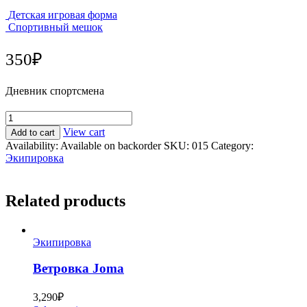
Детская игровая форма
Спортивный мешок
350
₽
Дневник спортсмена
View cart
Add to cart
Availability:
Available on backorder
SKU:
015
Category:
Экипировка
Related products
Экипировка
Ветровка Joma
3,290
₽