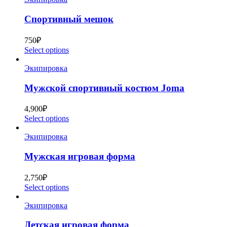
Спортивный мешок
750
₽
Select options
Экипировка
Мужской спортивный костюм Joma
4,900
₽
Select options
Экипировка
Мужская игровая форма
2,750
₽
Select options
Экипировка
Детская игровая форма