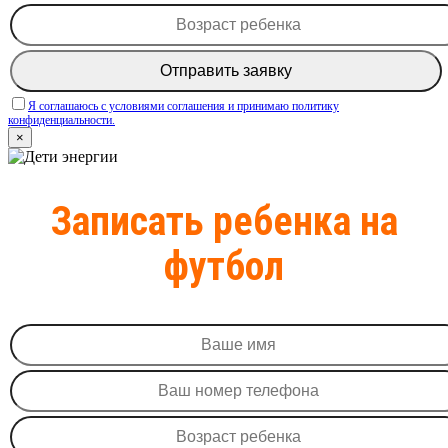
Я соглашаюсь c условиями соглашения и принимаю политику
конфиденциальности.
×
Записать ребенка на
футбол