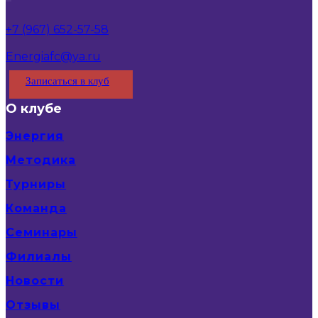
+7 (967) 652-57-58
Energiafc@ya.ru
Записаться в клуб
О клубе
Энергия
Методика
Турниры
Команда
Семинары
Филиалы
Новости
Отзывы